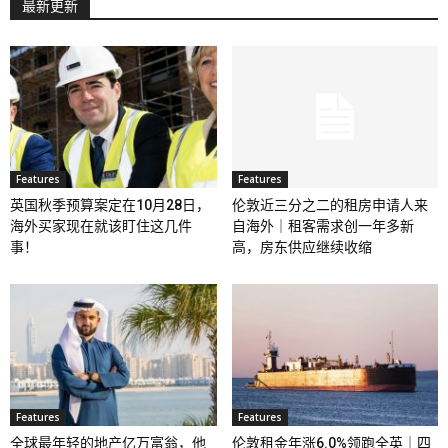
最新更新
Features
Features
英国秋季预算案定在10月28日，
伦敦近三分之二的租房申请人来
海外买家现在就该盯住这几件
自海外｜租客需求创一年多新
事！
高，房东供应继续收缩
Features
Features
全球最年轻的地产亿万富翁，他
伦敦租金年涨6.0%领跑全英｜四