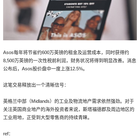
Asos每年将节省约600万英镑的租金及运营成本，同时获得约
8,500万英镑的一次性税前利润，财务状况将得到明显改善。消息
公布后，Asos股价盘中一度上涨12.5%。
这笔交易释放出一个清晰信号：
英格兰中部（Midlands）的工业及物流地产需求依然强劲。对于
关注英国商业地产的海外投资者来说，斯塔福德郡及周边地区的
工业用地，正受到大型零售商的持续青睐。
ref：