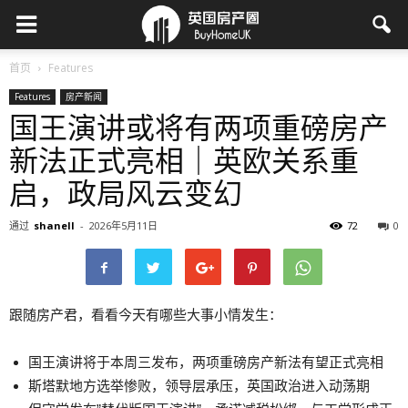
首页
Features
Features
房产新闻
国王演讲或将有两项重磅房产
新法正式亮相｜英欧关系重
启，政局风云变幻
通过
shanell
-
2026年5月11日
72
0
跟随房产君，看看今天有哪些大事小情发生：
国王演讲将于本周三发布，两项重磅房产新法有望正式亮相
斯塔默地方选举惨败，领导层承压，英国政治进入动荡期