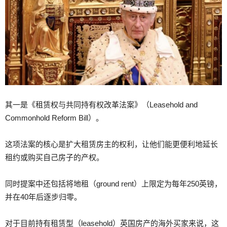
其一是《租赁权与共同持有权改革法案》（Leasehold and
Commonhold Reform Bill）。
这项法案的核心是扩大租赁房主的权利，让他们能更便利地延长
租约或购买自己房子的产权。
同时提案中还包括将地租（ground rent）上限定为每年250英镑，
并在40年后逐步归零。
对于目前持有租赁型（leasehold）英国房产的海外买家来说，这