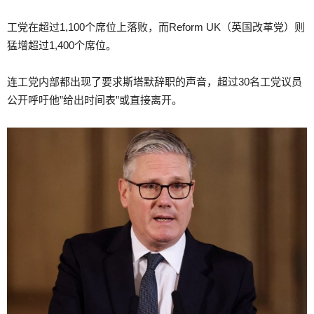
工党在超过1,100个席位上落败，而Reform UK（英国改革党）则
猛增超过1,400个席位。
连工党内部都出现了要求斯塔默辞职的声音，超过30名工党议员
公开呼吁他”给出时间表”或直接离开。