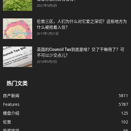
2021年5月6日
伦敦三区，人们为什么对它爱之深切？这些地方为
什么被抢着入住？
2017年1月21日
英国的Council Tax到底是啥？交了干嘛用了？可
不可以少交点儿？
2016年9月3日
热门文类
房产新闻
5811
Features
5787
楼盘介绍
125
伦敦
102
投资技巧
66