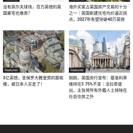
没有高尔夫球场，百万英镑的英
海外买家占英国房产交易的十分
国豪宅也难卖？
之一｜英国新建住宅均价逼近拐
点，2027年有望突破40万英镑
Features
Features
3亿英镑，圣保罗大教堂旁的那栋
刚刚，英国央行宣布：基准利率
楼，被日本人买走了！
维持在3.75%不变｜法拉奇提
出，主张将所有外籍人士排除在
社会住房之外