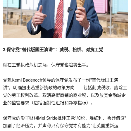
3.保守党”替代版国王演讲”：减税、松绑、对抗工党
就在工党执政危机之际，保守党也趁势出手。
党魁Kemi Badenoch领导的保守党发布了一份”替代版国王演
讲”，明确提出若重新执政的政策方向——包括削减税收、废除工
党的劳工权利改革、取消高街商铺的商业税，以及放宽金融城企
业的监管要求（包括强制性汇报和净零指标）。
保守党的影子财相Mel Stride批评工党”加税、堆红利、鲁莽借贷”
加剧了经济压力，并声称只有保守党才有能力”让英国重新运