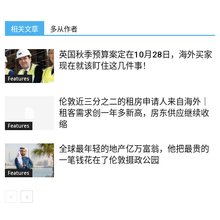
相关文章
多从作者
英国秋季预算案定在10月28日，海外买家
现在就该盯住这几件事！
Features
伦敦近三分之二的租房申请人来自海外｜
租客需求创一年多新高，房东供应继续收
缩
Features
全球最年轻的地产亿万富翁，他把最贵的
一笔钱花在了伦敦摄政公园
Features