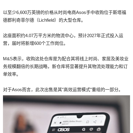
以至少6,600万英镑的价格从时尚电商Asos手中收购位于斯塔福
德郡利奇菲尔德（Lichfield）的大型仓库。
这座面积约4.07万平方米的物流中心，预计2027年正式投入运
营，届时将新增600个工作岗位。
M&S表示，收购这处仓库是为配合其将线上时尚、家居及美妆业
务规模翻倍的长期战略，新仓库将显著提升其物流处理能力和订
单效率。
对于Asos而言，此次出售是其”高效运营模式”重组的一部分。