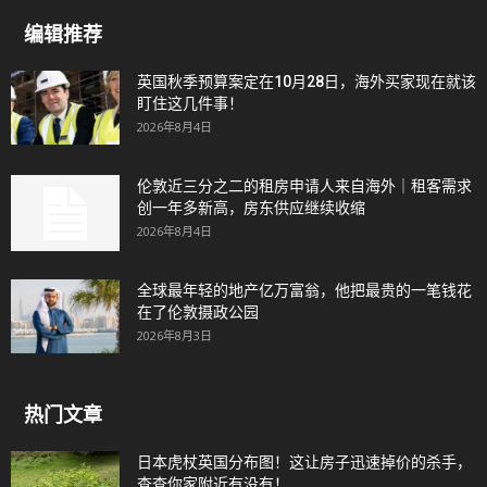
编辑推荐
英国秋季预算案定在10月28日，海外买家现在就该
盯住这几件事！
2026年8月4日
伦敦近三分之二的租房申请人来自海外｜租客需求
创一年多新高，房东供应继续收缩
2026年8月4日
全球最年轻的地产亿万富翁，他把最贵的一笔钱花
在了伦敦摄政公园
2026年8月3日
热门文章
日本虎杖英国分布图！这让房子迅速掉价的杀手，
查查你家附近有没有！