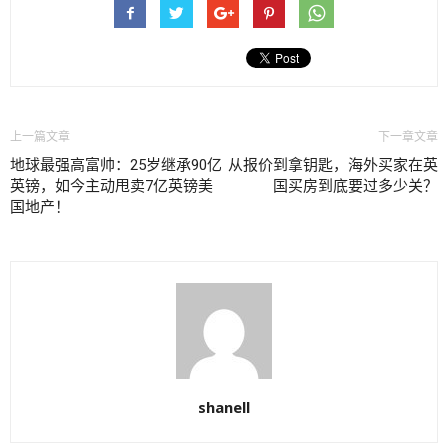
上一篇文章
下一章文章
地球最强高富帅：25岁继承90亿
从报价到拿钥匙，海外买家在英
英镑，如今主动甩卖7亿英镑美
国买房到底要过多少关？
国地产！
shanell