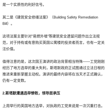
是一个实质性的利好信号。
其二是《建筑安全修缮法案》（Building Safety Remediation
Bill）。
这项法案主要针对”易燃外墙”等建筑安全遗留问题作出立法规
范，对于持有或有意购买英国公寓楼的投资者而言，也有一定关
注价值。
值得注意的是，这次国王演讲的政治背景相当特殊——工党刚刚
经历了地方选举的重大失利，斯塔默政府正试图通过立法日程的
推进来重新掌握主动权。演讲的最终内容将在当天才正式确认，
仍有一定变数。
2.斯塔默遭遇选举惨败，领导层承压
上周举行的英国地方选举，对执政的工党来说是一次沉重打击。