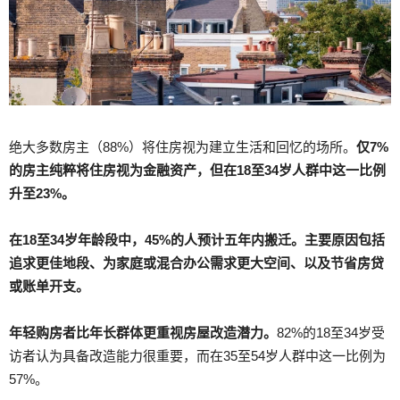
绝大多数房主（88%）将住房视为建立生活和回忆的场所。
仅7%
的房主纯粹将住房视为金融资产，但在18至34岁人群中这一比例
升至23%。
在18至34岁年龄段中，45%的人预计五年内搬迁。主要原因包括
追求更佳地段、为家庭或混合办公需求更大空间、以及节省房贷
或账单开支。
年轻购房者比年长群体更重视房屋改造潜力。
82%的18至34岁受
访者认为具备改造能力很重要，而在35至54岁人群中这一比例为
57%。