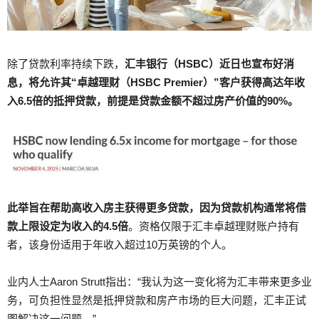
除了贷款利率持续下跌，
汇丰银行（HSBC）近日也宣布好消
息，将允许其“卓越理财（HSBC Premier）”客户获得高达年收
入6.5倍的抵押贷款，前提是贷款金额不超过房产价值的90%。
此举旨在帮助高收入房主获得更多贷款，因为贷款机构通常将借
款上限设定为收入的4.5倍
。资格仅限于汇丰卓越理财账户持有
者，该身份适用于年收入超过10万英镑的个人。
业内人士Aaron Strutt指出：“我认为这一变化将为汇丰带来更多业
务，可负担性显然是抵押贷款和房产市场的巨大问题，汇丰正试
图解决这一问题。”