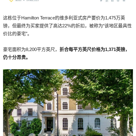
这栋位于Hamilton Terrace的维多利亚式房产要价为1,475万英
镑，但最终为买家提供了高达22%的折扣，被称为“该地区最具性
价比的豪宅”。
豪宅面积为8,200平方英尺，
折合每平方英尺价格为1,371英镑，
仍十分昂贵。