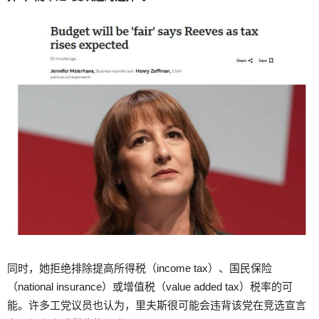
同时，她拒绝排除提高所得税（income tax）、国民保险
（national insurance）或增值税（value added tax）税率的可
能。许多工党议员也认为，里夫斯很可能会违背该党在竞选宣言