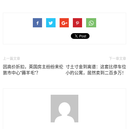
上一篇文章
下一章文章
因高价折扣，英国房主纷纷来伦
寸土寸金到离谱：这套比停车位
敦市中心“薅羊毛”？
小的公寓，居然卖到二百多万！