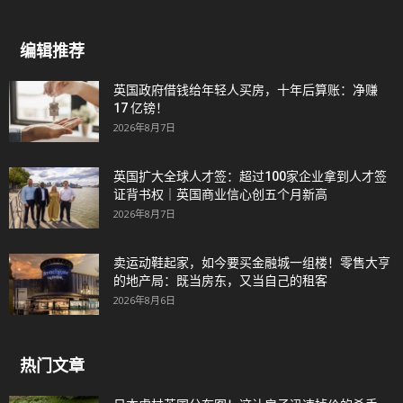
编辑推荐
英国政府借钱给年轻人买房，十年后算账：净赚
17 亿镑！
2026年8月7日
英国扩大全球人才签：超过100家企业拿到人才签
证背书权｜英国商业信心创五个月新高
2026年8月7日
卖运动鞋起家，如今要买金融城一组楼！零售大亨
的地产局：既当房东，又当自己的租客
2026年8月6日
热门文章