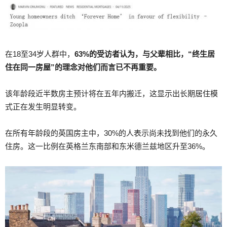
在18至34岁人群中，
63%的受访者认为，与父辈相比，“终生居
住在同一房屋”的理念对他们而言已不再重要。
该年龄段近半数房主预计将在五年内搬迁，这显示出长期居住模
式正在发生明显转变。
在所有年龄段的英国房主中，30%的人表示尚未找到他们的永久
住房。这一比例在英格兰东南部和东米德兰兹地区升至36%。