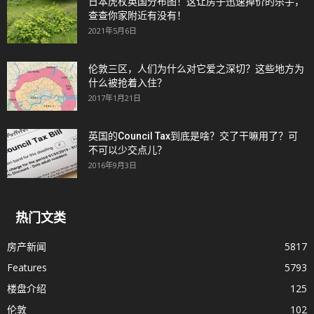
日本虎杖英国分布图！这让房子迅速掉价的杀手，
查查你家附近有没有！
2021年5月6日
伦敦三区，人们为什么对它爱之深切？这些地方为
什么被抢着入住？
2017年1月21日
英国的Council Tax到底是啥？交了干嘛用了？可
不可以少交点儿？
2016年9月3日
热门文类
房产新闻
5817
Features
5793
楼盘介绍
125
伦敦
102