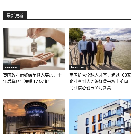
最新更新
Features
Features
英国政府借钱给年轻人买房，十
英国扩大全球人才签：超过100家
年后算账：净赚 17 亿镑！
企业拿到人才签证背书权｜英国
商业信心创五个月新高