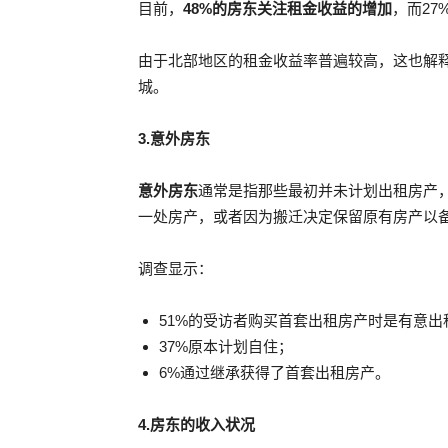
目前，
48%的房东关注租金收益的增加
，而27
由于北部地区的租金收益率普遍较高，这也解
城。
3.意外房东
意外房东
通常是指那些最初并未计划出租房产
一处房产，或者因为搬迁决定保留原有房产以
调查显示：
51%的受访者购买首套出租房产时是有意出
37%原本计划自住；
6%通过继承获得了首套出租房产。
4.房东的收入状况