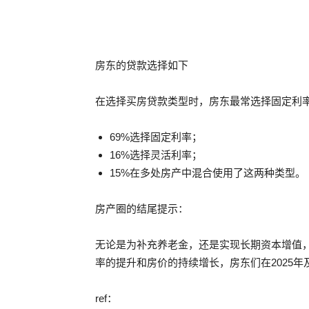
房东的贷款选择如下
在选择买房贷款类型时，房东最常选择固定利
69%选择固定利率；
16%选择灵活利率；
15%在多处房产中混合使用了这两种类型。
房产圈的结尾提示：
无论是为补充养老金，还是实现长期资本增值
率的提升和房价的持续增长，房东们在2025
ref：