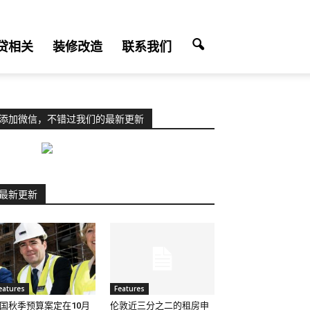
贷相关
装修改造
联系我们
添加微信，不错过我们的最新更新
最新更新
eatures
Features
国秋季预算案定在10月
伦敦近三分之二的租房申