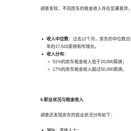
调查发现，不同房东的租金收入存在显著差异
收入中位数
：过去12个月，房东的中位数
年的17,520英镑有所增长。
收入分布
：
51%的房东租金收入低于20,000英镑；
17%的房东租金收入超过50,000英镑。
5.职业状况与租金收入
调查还发现房东的就业状况分布如下：
36%
：退休人士；