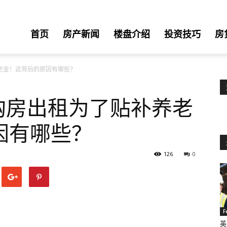
首页
房产新闻
楼盘介绍
投资技巧
房
老金！这背后的原因有哪些？
购房出租为了贴补养老
因有哪些？
126
0
F
英