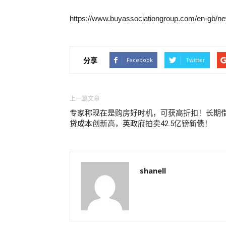
https://www.buyassociationgroup.com/en-gb/ne
分享
Facebook
Twitter
上一篇文章
专家称现在是购房好时机，可获高折扣！长期
贷成本创新高，英政府拍卖42.5亿镑新债！
shanell