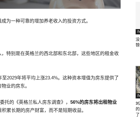
租成为一种可靠的增加养老收入的投资方式。
F
没
镑
入，特别是在英格兰的西北部和东北部，这些地区的租金收
至2029年将平均上涨23.4%。这种资本增值为房东提供了
资物业的房东。
F
）委托的《英格兰私人房东调查》，
56%的房东将出租物业
3
的
重积累长期的房产财富，而不是短期收益。
了