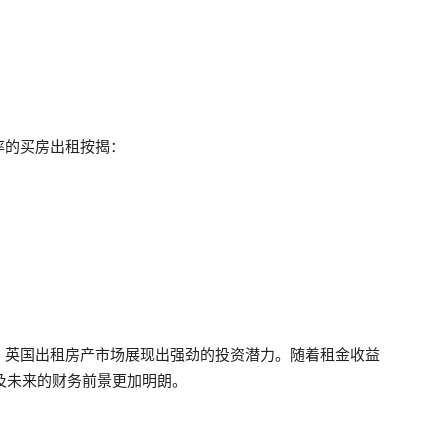
率的买房出租按揭：
，英国出租房产市场展现出强劲的投资潜力。随着租金收益
年及未来的财务前景更加明朗。