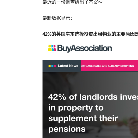
最近的一份调查给出了答案～
圈
最新数据显示：
42%的英国房东选择投资出租物业的主要原因