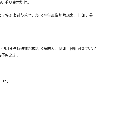
%更重视资本增值。
释了投资者对英格兰北部房产兴趣增加的现象。比如，曼
，但因某些特殊情况成为房东的人。例如，他们可能继承了
备不时之需。
租的；