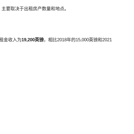
，主要取决于出租房产数量和地点。
总租金收入为
19,200英镑
，相比2018年的15,000英镑和2021