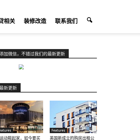
贷相关
装修改造
联系我们
添加微信，不错过我们的最新更新
最新更新
eatures
Features
运动鞋起家，如今要买
英国新成立的购房出租公