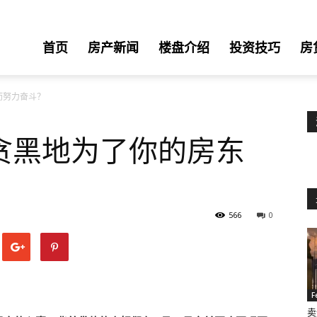
首页
房产新闻
楼盘介绍
投资技巧
房
而努力奋斗？
贪黑地为了你的房东
566
0
F
卖