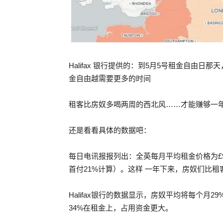
Halifax 银行提供的：到5月5号租金自由
金自由越需要更多的时间
租客比房奴多喝两周的西北风……才能赚够一
还是看看具体的数据吧：
每日电讯报报列出：全英每月平均租金价格为£99
首付21%计算）。这样 一年下来，房奴们比租客
Halifax银行的数据显示，房奴平均将每个
34%在租金上，占用资金更大。