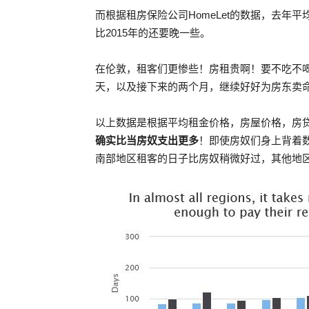
而根据租房保险公司HomeLet的数据，去年平均
比2015年的还要晚一些。
在伦敦，租客们更惨些！房租贵啊！要不吃不喝
天，以及接下来的两个月，继续好好为房东卖
以上数据是根据平均租金价格，房屋价格，房
确实比当房奴支出更多
！即使房奴们身上背着
南部地区租客的日子比房奴稍微好过，其他地