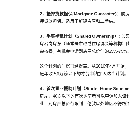
2
，抵押贷款担保(Mortgage Guarantee)
：购
押贷款担保。适用于新建房屋和二手房。
3
，半买半租计划（Shared Ownership
）:
如
房者向房东（通常是市政或住房协会等机构）
需按揭，有机会申请到房屋总价值的25%-7
这个计划的门槛已经提高。从2016年4月开
庭年收入9万镑以下的才能申请加入这个计划。
4
，首次置业援助计划（Starter Home Schem
房屋，40岁以下的首次购房者可以申请加入该
业，对房产总价有限制：伦敦以外地区不得超过