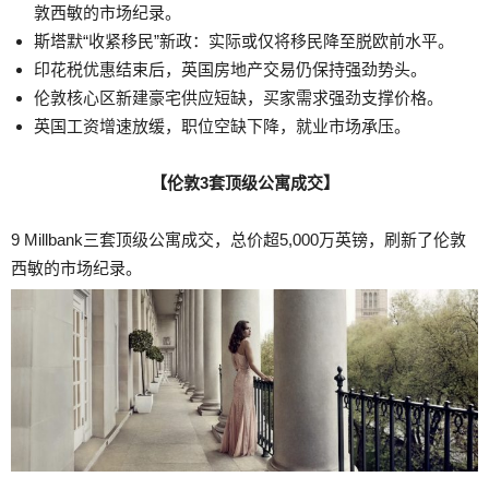
敦西敏的市场纪录。
斯塔默“收紧移民”新政：实际或仅将移民降至脱欧前水平。
印花税优惠结束后，英国房地产交易仍保持强劲势头。
伦敦核心区新建豪宅供应短缺，买家需求强劲支撑价格。
英国工资增速放缓，职位空缺下降，就业市场承压。
【伦敦3套顶级公寓成交】
9 Millbank三套顶级公寓成交，总价超5,000万英镑，刷新了伦敦
西敏的市场纪录。