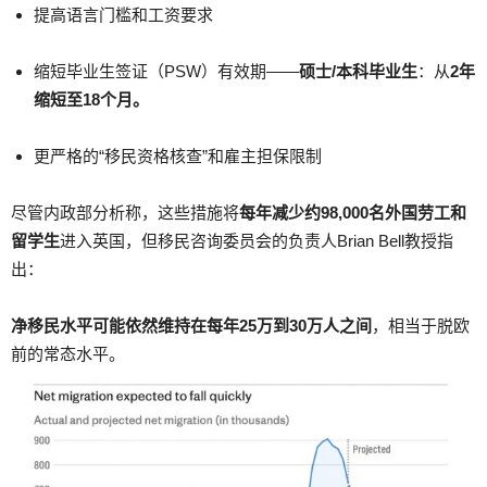
提高语言门槛和工资要求
缩短毕业生签证（PSW）有效期——
硕士/本科毕业生
：从
2年
缩短至18个月。
更严格的“移民资格核查”和雇主担保限制
尽管内政部分析称，这些措施将
每年减少约98,000名外国劳工和
留学生
进入英国，但移民咨询委员会的负责人Brian Bell教授指
出：
净移民水平可能依然维持在每年25万到30万人之间
，相当于脱欧
前的常态水平。