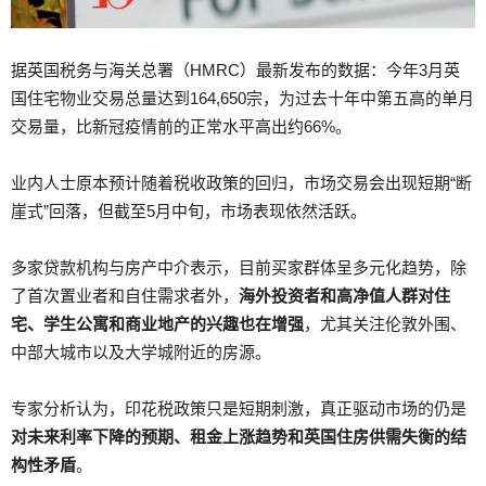
据英国税务与海关总署（HMRC）最新发布的数据：今年3月英
国住宅物业交易总量达到164,650宗，为过去十年中第五高的单月
交易量，比新冠疫情前的正常水平高出约66%。
业内人士原本预计随着税收政策的回归，市场交易会出现短期“断
崖式”回落，但截至5月中旬，市场表现依然活跃。
多家贷款机构与房产中介表示，目前买家群体呈多元化趋势，除
了首次置业者和自住需求者外，
海外投资者和高净值人群对住
宅、学生公寓和商业地产的兴趣也在增强
，尤其关注伦敦外围、
中部大城市以及大学城附近的房源。
专家分析认为，印花税政策只是短期刺激，真正驱动市场的仍是
对未来利率下降的预期、租金上涨趋势和英国住房供需失衡的结
构性矛盾
。