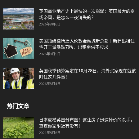
英国商业地产史上最快的一次崩塌：英国最大的商
场帝国，是怎么一夜消失的？
2026年8月6日
美国顶级律所迁入伦敦金融城新总部｜新建出租住
宅开工量暴跌79%，出租房供不应求
2026年8月5日
英国秋季预算案定在10月28日，海外买家现在就该
盯住这几件事！
2026年8月4日
热门文章
日本虎杖英国分布图！这让房子迅速掉价的杀手，
查查你家附近有没有！
2021年5月6日