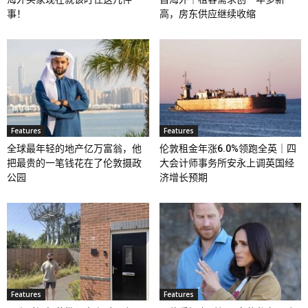
事！
高，房东供应继续收缩
Features
Features
全球最年轻的地产亿万富翁，他
伦敦租金年涨6.0%领跑全英｜四
把最贵的一笔钱花在了伦敦摄政
大会计师事务所安永上调英国经
公园
济增长预期
Features
Features