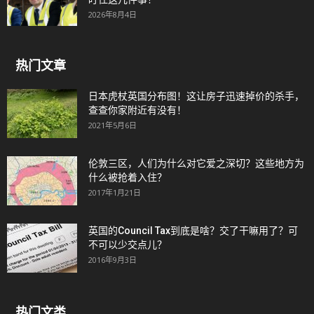
2026年8月4日
热门文章
日本虎杖英国分布图！这让房子迅速掉价的杀手，
查查你家附近有没有！
2021年5月6日
伦敦三区，人们为什么对它爱之深切？这些地方为
什么被抢着入住？
2017年1月21日
英国的Council Tax到底是啥？交了干嘛用了？可
不可以少交点儿？
2016年9月3日
热门文类