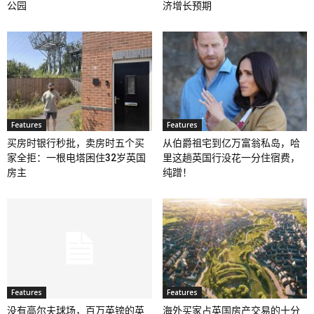
公园
济增长预期
Features
Features
买房时银行秒批，卖房时五个买
从伯爵祖宅到亿万富翁私岛，哈
家全拒：一根电塔困住32岁英国
里这趟英国行没花一分住宿费，
房主
纯蹭！
Features
Features
没有高尔夫球场，百万英镑的英
海外买家占英国房产交易的十分