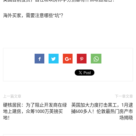
海外买家，需要注意哪些“坑”？
上一篇文章
下一章文章
硬核居民：为了阻止开发商在绿
英国加大力度打击黑工，1月逮
地上建房，众筹1000万英镑买
捕600多人！伦敦最热门房产市
地！
场揭晓