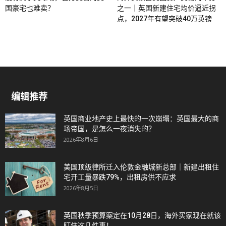
国豪宅也难卖？
之一｜英国新建住宅均价逼近拐
点，2027年有望突破40万英镑
编辑推荐
英国商业地产史上最快的一次崩塌：英国最大的商
场帝国，是怎么一夜消失的？
2026年8月6日
美国顶级律所迁入伦敦金融城新总部｜新建出租住
宅开工量暴跌79%，出租房供不应求
2026年8月5日
英国秋季预算案定在10月28日，海外买家现在就该
盯住这几件事！