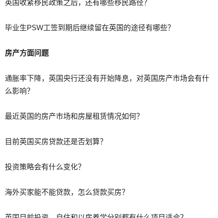
英国收紧移民政策之后，还有哪些移民路径？
毕业生PSW工签到期后继续留在英国的途径有哪些？
房产方面问题
通胀率下降，英国央行还没有开始降息，对英国房产市场会有什
么影响？
最近英国的房产市场和房屋租赁情况如何？
目前英国买房贷款还是否划算？
投资策略会有什么变化？
海外买家能不能贷款，怎么贷款买房？
英国目前投资，自住和以房养学分别都有什么项目适合？