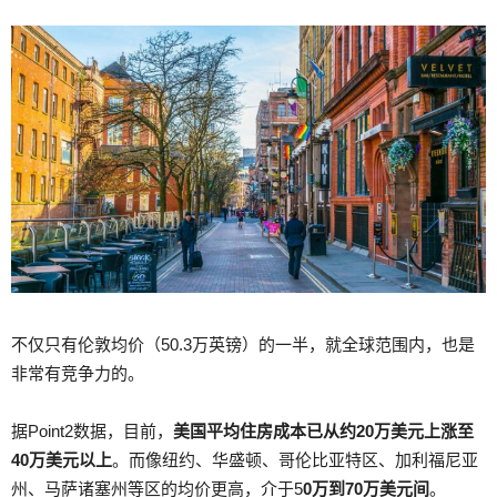
不仅只有伦敦均价（50.3万英镑）的一半，就全球范围内，也是
非常有竞争力的。
据Point2数据，目前，
美国平均住房成本已从约20万美元上涨至
40万美元以上
。而像纽约、华盛顿、哥伦比亚特区、加利福尼亚
州、马萨诸塞州等区的均价更高，介于5
0万到70万美元间
。