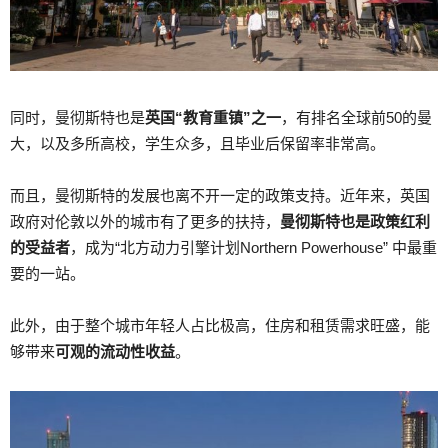
同时，曼彻斯特也是
英国“教育重镇”之一
，有排名全球前50的曼
大，以及多所高校，学生众多，且毕业后保留率非常高。
而且，曼彻斯特的发展也离不开一定的政策支持。近年来，英国
政府对伦敦以外的城市有了更多的扶持，
曼彻斯特也是政策红利
的受益者
，成为“北方动力引擎计划Northern Powerhouse” 中最重
要的一站。
此外，由于整个城市年轻人占比极高，住房和租赁需求旺盛，能
够带来
可观的流动性收益
。