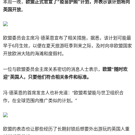
本周一晚，
欧盟正式官宣了“疫苗护照”计划，并表示该计划将向
英国开放
。
欧盟委员会主席冯·德莱恩宣布了相关措施，据悉，该计划可能最
早于6月生效，以便在夏天旅游旺季到来之际，及时向非欧盟国家
开放欧洲大陆的海滩和度假村。
一位与欧盟委员会主席关系密切的消息人士表示，
欧盟“随时欢
迎”英国人，只要他们符合相关条件和标准。
冯·德莱恩的首席发言人也补充道：“欧盟希望能与世卫组织合
作，在全球范围内推广类似的计划。”
欧盟的表态也让那些经历了长期封锁后想要外出游玩的英国人重