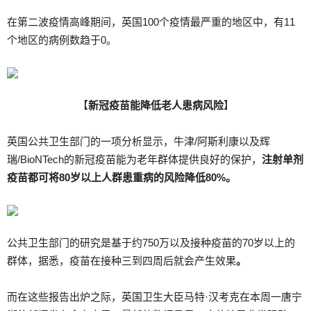
在第二波疫情高峰期间，英国100个疫情最严重的地区中，有11
个地区的病例数趋于0。
【
新冠疫苗能降低老人患病风险
】
英国公共卫生部门的一项分析显示，牛津/阿斯利康以及辉
瑞/BioNTech的新冠疫苗能为老年群体提供良好的保护，
注射单剂
疫苗都可将
80
岁以上人群患重病的风险降低
80%
。
公共卫生部门的研究是基于约750万以及接种疫苗的70岁以上的
群体，据悉，疫苗在接种三到四周后就会产生效果
。
而在这些报告出炉之际，英国卫生大臣马特·汉考克在本周一唐宁