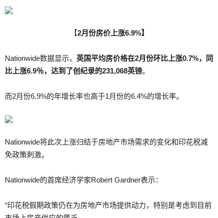
【
2
月份房价上涨
6.9%
】
Nationwide数据显示，
英国平均房价格在
2
月份环比上涨
0.7%
，同
比上涨
6.9
％，达到了创纪录的
231,068
英镑
。
而2月份6.9%的年增长率也高于1月份的6.4%的增长率。
Nationwide将此次上涨归结于房地产市场需求的变化和印花税减
免政策刺激。
Nationwide的首席经济学家Robert Gardner表示：
“印花税假期政策仍在为房地产市场提供动力，特别是考虑到目前
市场上房产供应的匮乏。