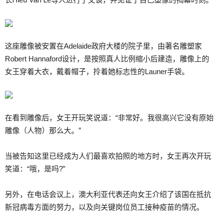
这座雕像被安置在Adelaide政府大楼的院子里，由著名雕塑家
Robert Hannaford设计，是按照真人比例缩小后建造，雕像上的
女王穿着大衣，戴着帽子，拎着她标志性的Launer手袋。
在看到雕像后，女王开玩笑说道：“非常好。我很高兴它没有原始
雕像（人物）那么大。”
当被告知这里已经成为人们最喜欢拍照的地方时，女王再次开玩
笑道：“哦，是吗?”
另外，在电话会议上，澳大利亚代表还向女王介绍了该国在抵抗
新冠病毒方面的努力，以及向关键岗位员工接种疫苗的情况。