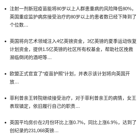
注射一剂新冠疫苗能将80岁以上人群患重病的风险降低80%，
英国重症监护病房接受治疗的80岁以上的患者数已经下降到了
个位数…
英国将向艺术领域注入4亿英镑资金，3亿英镑的夏季运动恢复
计划资金，提供1.5亿英镑的社区所有权基金，帮助社区挽救
濒临倒闭的酒吧等…
欧盟正式官宣了“疫苗护照”计划，并表示该计划将向英国开
放…
菲利普亲王转院继续接受治疗，对于菲利普亲王的病情，女王
表现镇定，依旧履行自己的职责…
英国平均房价在2月份环比上涨0.7%，同比上涨6.9％，达到了
创纪录的231,068英镑…