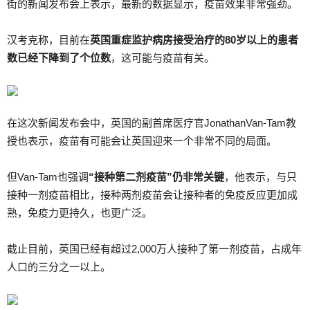
街的新闻发布会上表示，最新的数据显示，疫苗效果非常强劲。
汉考克称，目前在
英国重症监护病房接受治疗的
80
岁以上的患者
数已经下降到了个位数
，这可能与疫苗有关。
在这次新闻发布会中，英国的副首席医疗官JonathanVan-Tam教
授也表示，疫苗有可能会让英国迎来一个非常不同的局面。
但Van-Tam也强调
“接种第二剂疫苗”仍非常关键
，他表示，与只
接种一剂疫苗相比，接种两剂疫苗会让接种者的免疫反应更加成
熟，免疫力更持久，也更广泛。
截止目前，英国已经有超过2,000万人接种了第一剂疫苗，占成年
人口的三分之一以上。