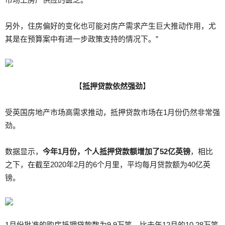
另外，住房偏好的变化也可能对房产需求产生巨大推动作用，尤
其是在预算案中有进一步政策支持的情况下。”
【
抵押贷款依然强劲
】
受英国房地产市场高需求推动，抵押贷款市场在1月份仍然非常强
劲。
数据显示，
今年
1
月份，个人抵押贷款额增加了
52
亿英镑
，相比
之下，在截至2020年2月的6个月里，平均每月贷款额为40亿英
镑。
1月份批准的购房抵押贷款数为9.9万笔，比去年12月的10.28万笔