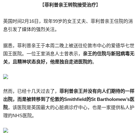
【
菲利普亲王转院接受治疗
】
英国时间2月16日，现年99岁的女王丈夫、菲利普亲王住院的消
息引发了媒体的强烈关注。
据悉，菲利普亲王于本周二晚上被送往伦敦市中心的爱德华七世
国王医院。一位王室消息人士曾表示，
亲王的住院与新冠病毒无
关，且精神状态良好，他是独自走进医院的
。
然而，已经十几天过去了，
菲利普亲王并没有向人们期待的一样
出院，而是被转移到了伦敦的Smithfield的St Bartholomew’s医
院
，该医院是英国最大的心脏病诊疗中心，也是一家提供私人护
理的NHS医院。