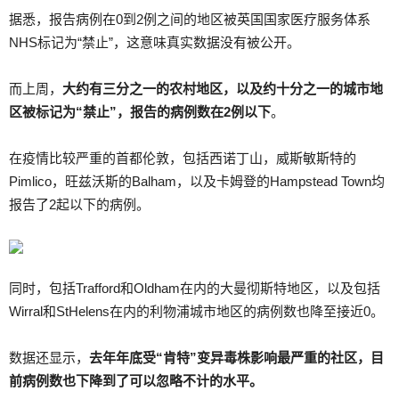
据悉，报告病例在0到2例之间的地区被英国国家医疗服务体系
NHS标记为“禁止”，这意味真实数据没有被公开。
而上周，
大约有三分之一的农村地区，以及约十分之一的城市地
区被标记为“禁止”，报告的病例数在
2例
以下
。
在疫情比较严重的首都伦敦，包括西诺丁山，威斯敏斯特的
Pimlico，旺兹沃斯的Balham，以及卡姆登的Hampstead Town均
报告了2起以下的病例。
同时，包括Trafford和Oldham在内的大曼彻斯特地区，以及包括
Wirral和StHelens在内的利物浦城市地区的病例数也降至接近0。
数据还显示，
去年年底受“肯特”变异毒株影响最严重的社区，目
前病例数也下降到了可以忽略不计的水平。