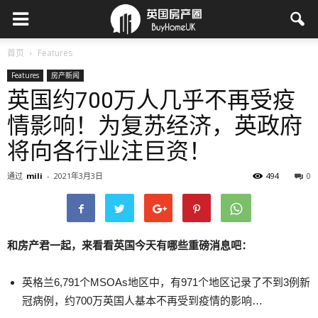
首页
Features
Features
房产新闻
英国约700万人几乎不再受疫
情影响！为复苏经济，英政府
将向各行业注巨资！
通过
mili
-
2021年3月3日
494
0
和房产君一起，来看看英国今天有哪些重磅消息吧：
英格兰6,791个MSOAs地区中，有971个地区记录了不到3例新
冠病例，约700万英国人基本不再受到疫情的影响…