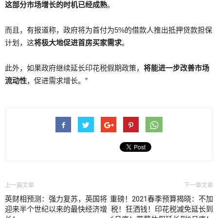
这部分市场增长的时机已经成熟
。
而且，有报道称，政府将为首付为5%的借款人推出抵押贷款担保
计划，这
将极大地促进首房买家需求
。
此外，如果政府继续延长印花税假期政策，
将能进一步改善市场
流动性
，促进需求增长。”
上一篇文章
下一章文章
英财相预测：强力复苏，英国将
重磅！2021春季预算揭晓：不加
迎来半个世纪以来的最快经济增
税！狂洒钱！印花税减免延长到