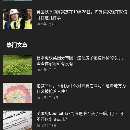
英国秋季预算案定在10月28日，海外买家现在就该
盯住这几件事！
2026年8月4日
热门文章
日本虎杖英国分布图！这让房子迅速掉价的杀手，
查查你家附近有没有！
2021年5月6日
伦敦三区，人们为什么对它爱之深切？这些地方为
什么被抢着入住？
2017年1月21日
英国的Council Tax到底是啥？交了干嘛用了？可
不可以少交点儿？
2016年9月3日